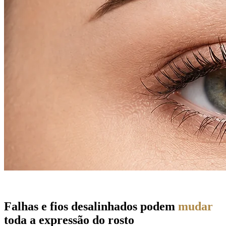
Falhas e fios desalinhados podem
mudar
toda a expressão do rosto