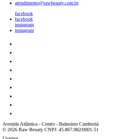
atendimento@rawbeauty.com.br
facebook
facebook
instagram
instagram
Avenida Atlântica
-
Centro
-
Balneário Camboriú
© 2026 Raw Beuaty
CNPJ: 45.867.982/0001-51
Usamos