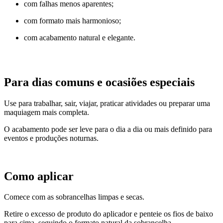
com falhas menos aparentes;
com formato mais harmonioso;
com acabamento natural e elegante.
Para dias comuns e ocasiões especiais
Use para trabalhar, sair, viajar, praticar atividades ou preparar uma
maquiagem mais completa.
O acabamento pode ser leve para o dia a dia ou mais definido para
eventos e produções noturnas.
Como aplicar
Comece com as sobrancelhas limpas e secas.
Retire o excesso de produto do aplicador e penteie os fios de baixo
para cima, seguindo o formato natural da sobrancelha.