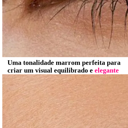
Uma tonalidade marrom perfeita para
criar um visual equilibrado e
elegante