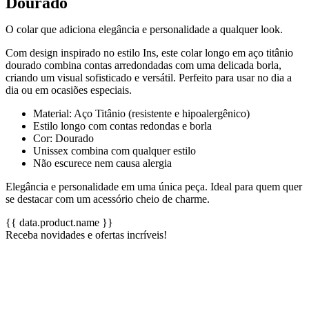
Dourado
O colar que adiciona elegância e personalidade a qualquer look.
Com design inspirado no estilo Ins, este colar longo em aço titânio
dourado combina contas arredondadas com uma delicada borla,
criando um visual sofisticado e versátil. Perfeito para usar no dia a
dia ou em ocasiões especiais.
Material: Aço Titânio (resistente e hipoalergênico)
Estilo longo com contas redondas e borla
Cor: Dourado
Unissex combina com qualquer estilo
Não escurece nem causa alergia
Elegância e personalidade em uma única peça. Ideal para quem quer
se destacar com um acessório cheio de charme.
{{ data.product.name }}
Receba novidades e ofertas incríveis!